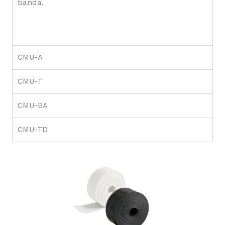
banda.
CMU-A
CMU-T
CMU-BA
CMU-TD