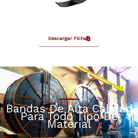
Descargar Ficha
Bandas De Alta Calidad
Para Todo Tipo De
Material