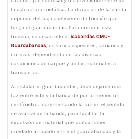
caucho, que sobresalgan convenientemente de
la estructura metálica. La duración de la banda
depende del bajo coeficiente de fricción que
tenga el guardabandas. Para cumplir esta
función, se desarrolló el
icobandas CMU
-
Guardabandas
, en varios espesores, tamaños y
durezas, dependiendo de las diversas
condiciones de cargue y de los materiales a
transportar.
Al instalar el guardabandas, debe dejarse una
luz entre éste y la banda de por lo menos un
centímetro, incrementando la luz en el sentido
de avance de la banda, para facilitar la
expulsión de material que pueda haber
quedado atrapado entre el guardabandas y la