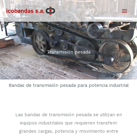
Ir
al
contenido
Transmisión pesada
Bandas de transmisión pesada para potencia industrial
Las bandas de transmisión pesada se utilizan en
equipos industriales que requieren transferir
grandes cargas, potencia y movimiento entre