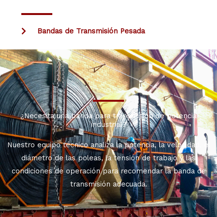
Bandas de Transmisión Pesada
¿Necesita una banda para transmisión de potencia
industrial?
Nuestro equipo técnico analiza la potencia, la velocidad, el
diámetro de las poleas, la tensión de trabajo y las
condiciones de operación para recomendar la banda de
transmisión adecuada.