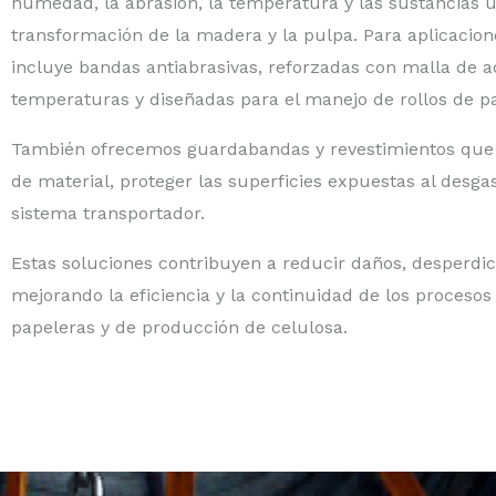
humedad, la abrasión, la temperatura y las sustancias u
transformación de la madera y la pulpa. Para aplicaciones
incluye bandas antiabrasivas, reforzadas con malla de ac
temperaturas y diseñadas para el manejo de rollos de p
También ofrecemos guardabandas y revestimientos que 
de material, proteger las superficies expuestas al desgast
sistema transportador.
Estas soluciones contribuyen a reducir daños, desperdi
mejorando la eficiencia y la continuidad de los procesos 
papeleras y de producción de celulosa.