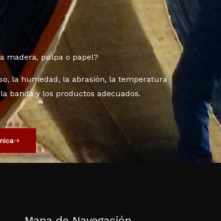
ra madera, pulpa o papel?
eso, la humedad, la abrasión, la temperatura
 la banda y los productos adecuados.
cnica
Mapa de Navegación