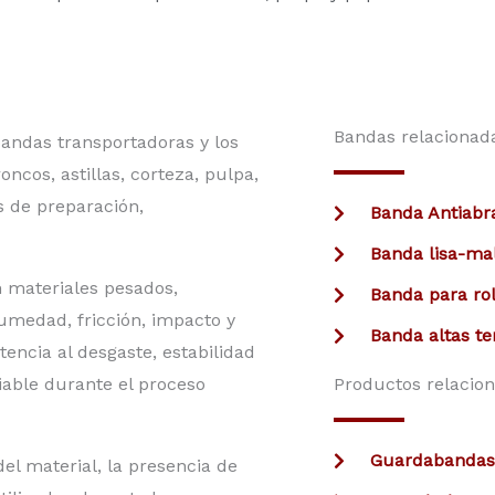
Bandas relacionad
 bandas transportadoras y los
ncos, astillas, corteza, pulpa,
as de preparación,
Banda Antiabr
Banda lisa-ma
n materiales pesados,
Banda para rol
umedad, fricción, impacto y
Banda altas t
encia al desgaste, estabilidad
able durante el proceso
Productos relacio
Guardabandas
el material, la presencia de