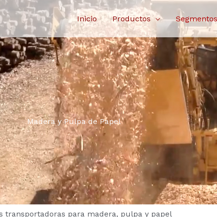
Inicio
Productos
Segmento
Madera y Pulpa de Papel
 transportadoras para madera, pulpa y papel