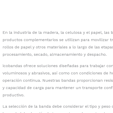
En la industria de la madera, la celulosa y el papel, las
productos complementarios se utilizan para movilizar tro
rollos de papel y otros materiales a lo largo de las etap
procesamiento, secado, almacenamiento y despacho.
icobandas ofrece soluciones diseñadas para trabajar co
voluminosos y abrasivos, así como con condiciones de h
operación continua. Nuestras bandas proporcionan resist
y capacidad de carga para mantener un transporte confi
productivo.
La selección de la banda debe considerar el tipo y peso d