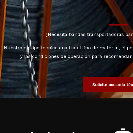
¿Necesita bandas transportadoras pa
Nuestro equipo técnico analiza el tipo de material, el p
y las condiciones de operación para recomendar
Solicite asesoría té