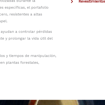
tilizadas durante la
Revestimiento
 específicas, el portafolio
ero, resistentes a altas
apel.
ayudan a controlar pérdidas
e y prolongar la vida útil del
cios y tiempos de manipulación,
en plantas forestales,