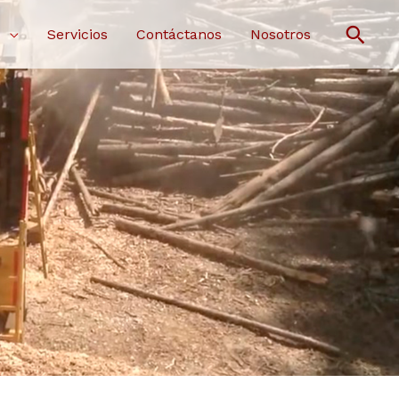
Busc
s
Servicios
Contáctanos
Nosotros